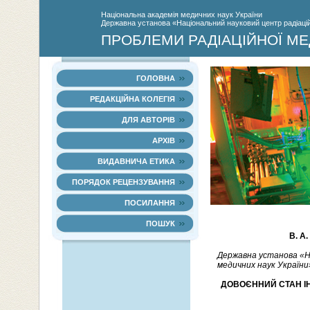
Нацiональна академiя медичних наук України
Державна установа «Національний науковий центр радіаційн
ПРОБЛЕМИ РАДІАЦІЙНОЇ МЕ
ГОЛОВНА
РЕДАКЦІЙНА КОЛЕГІЯ
ДЛЯ АВТОРІВ
АРХІВ
ВИДАВНИЧА ЕТИКА
ПОРЯДОК РЕЦЕНЗУВАННЯ
ПОСИЛАННЯ
ПОШУК
В. А.
Державна установа «На
медичних наук України»,
ДОВОЄННИЙ СТАН І