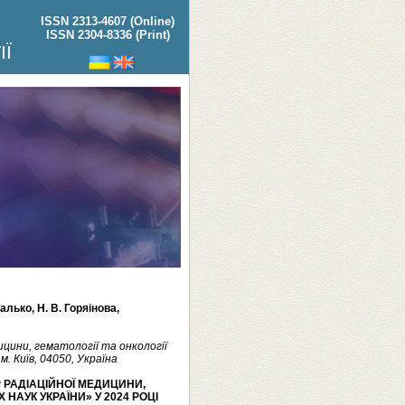
ISSN 2313-4607 (Online)
ISSN 2304-8336 (Print)
ІЇ
Талько, Н. В. Горяінова,
цини, гематології та онкології
м. Київ, 04050, Україна
 РАДІАЦІЙНОЇ МЕДИЦИНИ,
 НАУК УКРАЇНИ» У 2024 РОЦІ