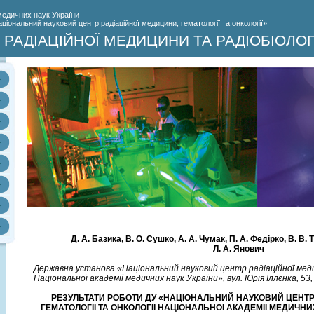
медичних наук України
іональний науковий центр радіаційної медицини, гематології та онкології»
РАДІАЦІЙНОЇ МЕДИЦИНИ ТА РАДІОБІОЛОГ
Д. А. Базика, В. О. Сушко, А. А. Чумак, П. А. Федірко, В. В. 
Л. А. Янович
Державна установа «Національний науковий центр радіаційної меди
Національної академії медичних наук України», вул. Юрія Іллєнка, 53, 
РЕЗУЛЬТАТИ РОБОТИ ДУ «НАЦІОНАЛЬНИЙ НАУКОВИЙ ЦЕНТР
ГЕМАТОЛОГІЇ ТА ОНКОЛОГІЇ НАЦІОНАЛЬНОЇ АКАДЕМІЇ МЕДИЧНИХ