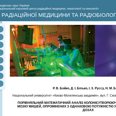
медичних наук України
іональний науковий центр радіаційної медицини, гематології та онкології»
РАДІАЦІЙНОЇ МЕДИЦИНИ ТА РАДІОБІОЛОГ
Р. В. Бойко, Д. І. Білько, І. З. Руссу, Н. М. 
Національний університет «Києво-Могилянська академія», вул. Г. Сков
ПОРІВНЯЛЬНИЙ МАТЕМАТИЧНИЙ АНАЛІЗ КОЛОНІЄУТВОРЮЮЧО
МОЗКУ МИШЕЙ, ОПРОМІНЕНИХ З ОДНАКОВОЮ ПОТУЖНІСТЮ У 
ДОЗАХ