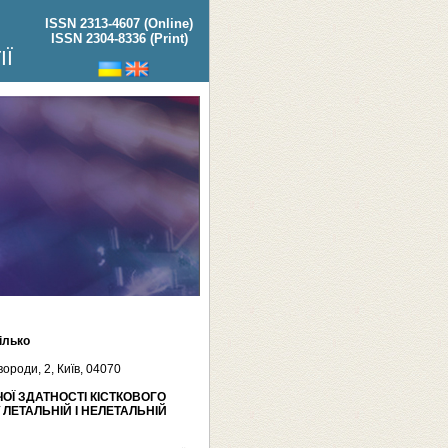
ISSN 2313-4607 (Online)
ISSN 2304-8336 (Print)
ІЇ
Білько
ороди, 2, Київ, 04070
Ї ЗДАТНОСТІ КІСТКОВОГО
ЛЕТАЛЬНІЙ І НЕЛЕТАЛЬНІЙ