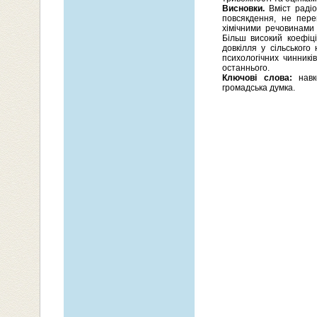
Висновки.
Вміст радіо
повсякдення, не пер
хімічними речовинами 
Більш високий коефіці
довкілля у сільського
психологічних чинник
останнього.
Ключові слова:
навко
громадська думка.